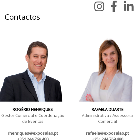
Contactos
ROGÉRIO HENRIQUES
RAFAELA DUARTE
Gestor Comercial e Coordenação
Administrativa / Assessora
de Eventos
Comercial
rhenriques@exposalao.pt
rafaela@exposalao.pt
+351 244 769 480
+351 244 769 480