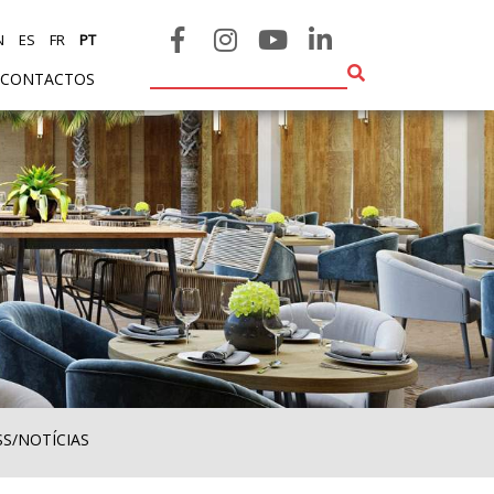
N
ES
FR
PT
CONTACTOS
SS/NOTÍCIAS