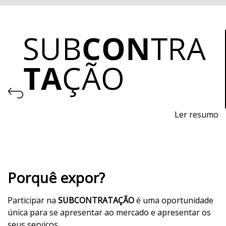
Ler resumo
Feira de Processos e Equipamentos para a Produção
De 11 a 13 de novembro de 2026 - EXPOSALÃO, Batalha
De quarta a sexta, 10h às 19h
Porquê expor?
Participar na
SUBCONTRATAÇÃO
é uma oportunidade
única para se apresentar ao mercado e apresentar os
seus serviços.