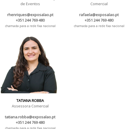
de Eventos
Comercial
rhenriques@exposalao.pt
rafaela@exposalao.pt
+351 244 769 480
+351 244 769 480
chamada para a rede fixa nacional
chamada para a rede fixa nacional
TATIANA ROBBA
Assessora Comercial
tatiana.robba@exposalao.pt
+351 244 769 480
chamada para a rede fixa nacional