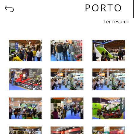
Ler resumo
24ª Feira profissional de máquinas, equipamentos,
produtos, piscinas e acessórios para jardinagem
.
4ª Feira profissional de equipamentos, produtos e
serviços para o ambiente urbano, ecológico e
sustentável.
16 a 18 de março de 2023 - EXPONOR - Matosinhos -
Porto
quinta a sábado - 10h / 19h