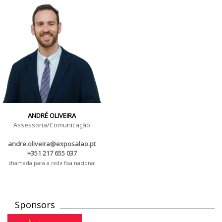
ANDRÉ OLIVEIRA
Assessoria/Comunicação
andre.oliveira@exposalao.pt
+351 217 655 037
chamada para a rede fixa nacional
Sponsors