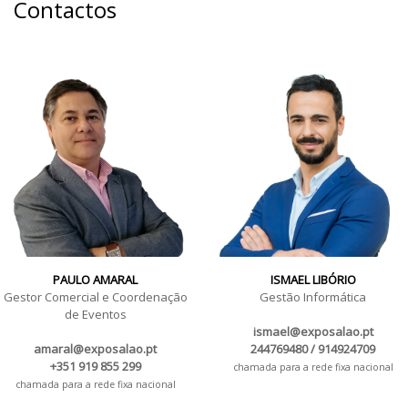
Contactos
PAULO AMARAL
ISMAEL LIBÓRIO
Gestor Comercial e Coordenação
Gestão Informática
de Eventos
ismael@exposalao.pt
amaral@exposalao.pt
244769480 / 914924709
+351 919 855 299
chamada para a rede fixa nacional
chamada para a rede fixa nacional