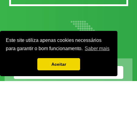
Este site utiliza apenas cookies necessários
para garantir o bom funcionamento.
Saber mais
Aceitar
Vamos guardar os seus dados só enquanto quiser. Ficarão em segurança e a
qualquer momento pode editá-los ou deixar de receber as nossas mensagens.