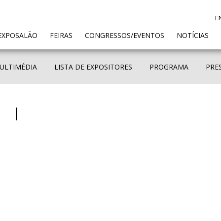
E
ENT)
EXPOSALÃO
FEIRAS
CONGRESSOS/EVENTOS
NOTÍCIAS
ULTIMÉDIA
LISTA DE EXPOSITORES
PROGRAMA
PRE