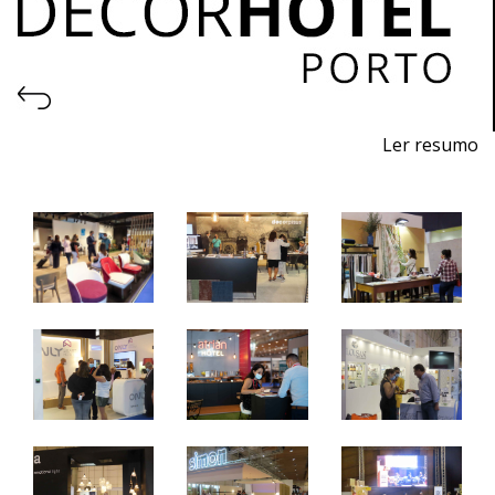
Ler resumo
5ª Feira profissional de projeto, construção, decoração,
equipamentos, produtos e serviços para hotelaria.
27 a 29 de outubro de 2022 - EXPONOR, Porto
quinta a sábado - 10h / 19h