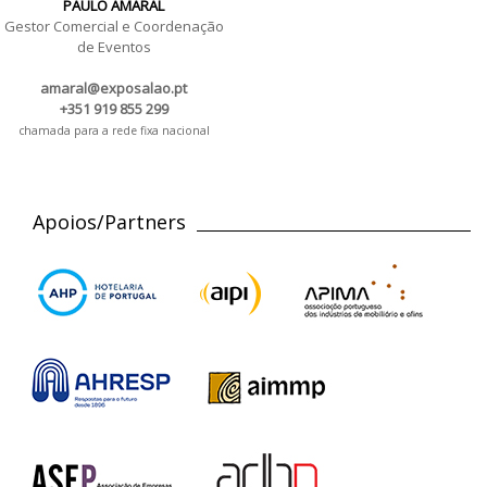
PAULO AMARAL
Gestor Comercial e Coordenação
de Eventos
amaral@exposalao.pt
+351 919 855 299
chamada para a rede fixa nacional
Apoios/Partners