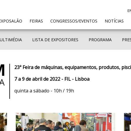
E
ENT)
EXPOSALÃO
FEIRAS
CONGRESSOS/EVENTOS
NOTÍCIAS
ULTIMÉDIA
LISTA DE EXPOSITORES
PROGRAMA
PRE
23ª Feira de máquinas, equipamentos, produtos, pisc
7 a 9 de abril de 2022 - FIL - Lisboa
quinta a sábado - 10h / 19h