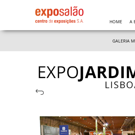
(CURR
HOME
A 
GALERIA M