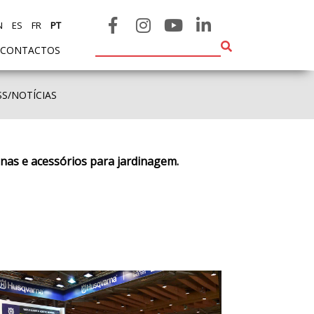
N
ES
FR
PT
CONTACTOS
SS/NOTÍCIAS
inas e acessórios para jardinagem.