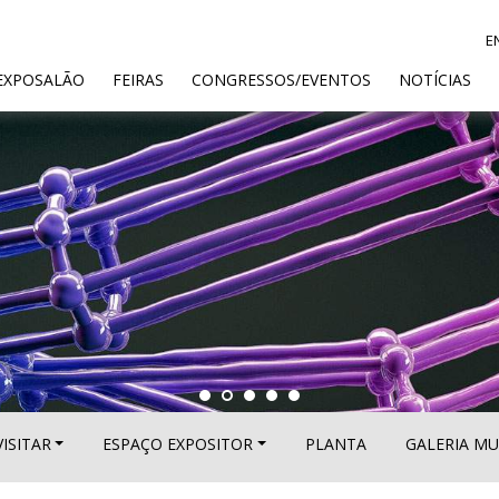
E
ENT)
EXPOSALÃO
FEIRAS
CONGRESSOS/EVENTOS
NOTÍCIAS
VISITAR
ESPAÇO EXPOSITOR
PLANTA
GALERIA MU