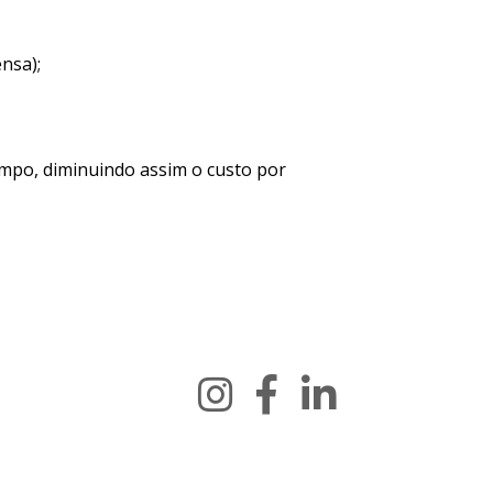
nsa);
mpo, diminuindo assim o custo por