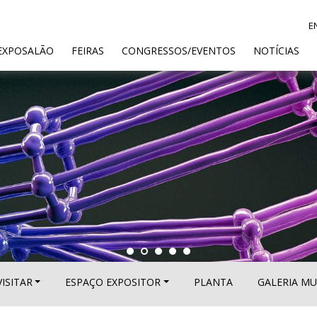
E
ENT)
EXPOSALÃO
FEIRAS
CONGRESSOS/EVENTOS
NOTÍCIAS
VISITAR
ESPAÇO EXPOSITOR
PLANTA
GALERIA MU