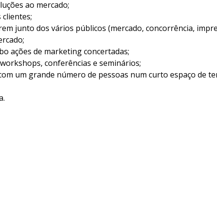
oluções ao mercado;
 clientes;
m junto dos vários públicos (mercado, concorrência, impre
ercado;
bo ações de marketing concertadas;
workshops, conferências e seminários;
 com um grande número de pessoas num curto espaço de te
a.