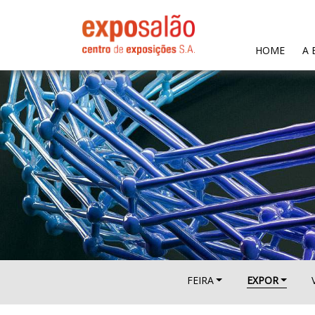
(CURR
HOME
A 
FEIRA
EXPOR