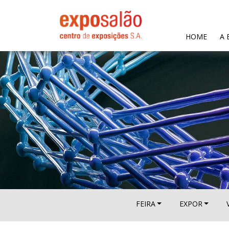
(CURR
HOME
A 
FEIRA
EXPOR