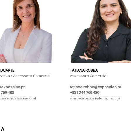
 DUARTE
TATIANA ROBBA
rativa / Assessora Comercial
Assessora Comercial
@exposalao.pt
tatiana.robba@exposalao.pt
 769 480
+351 244 769 480
ra a rede fixa nacional
chamada para a rede fixa nacional
IA