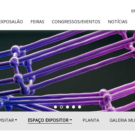
E
ENT)
EXPOSALÃO
FEIRAS
CONGRESSOS/EVENTOS
NOTÍCIAS
VISITAR
ESPAÇO EXPOSITOR
PLANTA
GALERIA MU