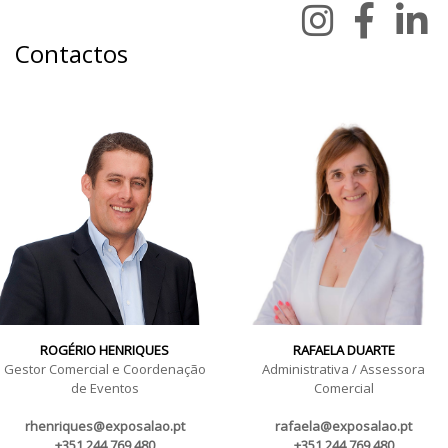
Contactos
ROGÉRIO HENRIQUES
RAFAELA DUARTE
Gestor Comercial e Coordenação
Administrativa / Assessora
de Eventos
Comercial
rhenriques@exposalao.pt
rafaela@exposalao.pt
+351 244 769 480
+351 244 769 480