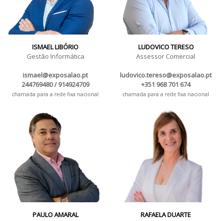
ISMAEL LIBÓRIO
LUDOVICO TERESO
Gestão Informática
Assessor Comercial
ismael@exposalao.pt
ludovico.tereso@exposalao.pt
244769480 / 914924709
+351 968 701 674
chamada para a rede fixa nacional
chamada para a rede fixa nacional
PAULO AMARAL
RAFAELA DUARTE