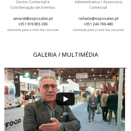
Gestor Comercial e
Administrativa / Assessora
Coordenação de Eventos
Comercial
amaral@exposalao.pt
rafaela@exposalao.pt
+351 919 855 299
+351 244 769 480
chamada para a rede fixa nacional
chamada para a rede fixa nacional
GALERIA / MULTIMÉDIA