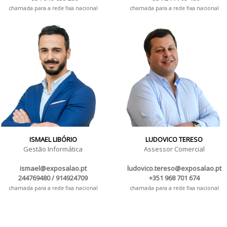
chamada para a rede fixa nacional
chamada para a rede fixa nacional
ISMAEL LIBÓRIO
LUDOVICO TERESO
Gestão Informática
Assessor Comercial
ismael@exposalao.pt
ludovico.tereso@exposalao.pt
244769480 / 914924709
+351 968 701 674
chamada para a rede fixa nacional
chamada para a rede fixa nacional