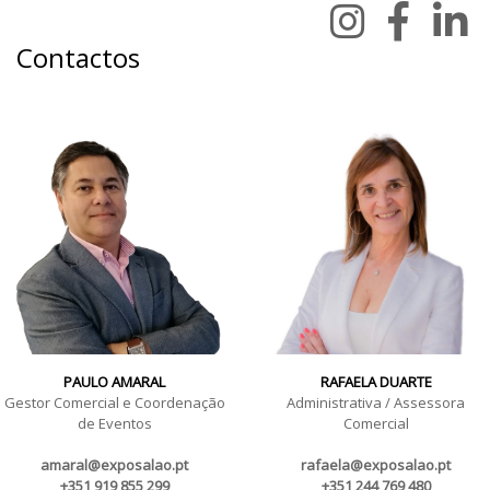
Contactos
PAULO AMARAL
RAFAELA DUARTE
Gestor Comercial e Coordenação
Administrativa / Assessora
de Eventos
Comercial
amaral@exposalao.pt
rafaela@exposalao.pt
+351 919 855 299
+351 244 769 480