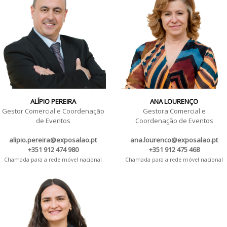
ALÍPIO PEREIRA
ANA LOURENÇO
Gestor Comercial e Coordenação
Gestora Comercial e
de Eventos
Coordenação de Eventos
alipio.pereira@exposalao.pt
ana.lourenco@exposalao.pt
+351 912 474 980
+351 912 475 468
Chamada para a rede móvel nacional
Chamada para a rede móvel nacional