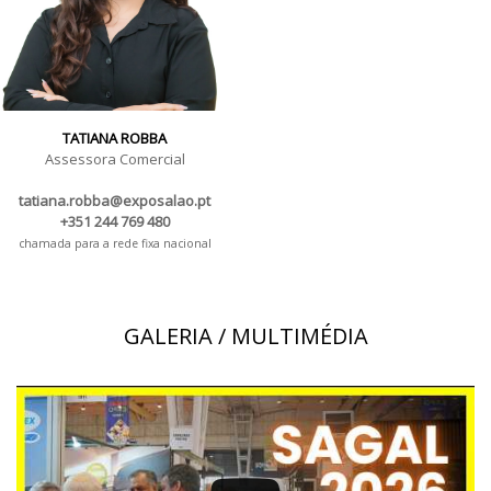
TATIANA ROBBA
Assessora Comercial
tatiana.robba@exposalao.pt
+351 244 769 480
chamada para a rede fixa nacional
GALERIA / MULTIMÉDIA