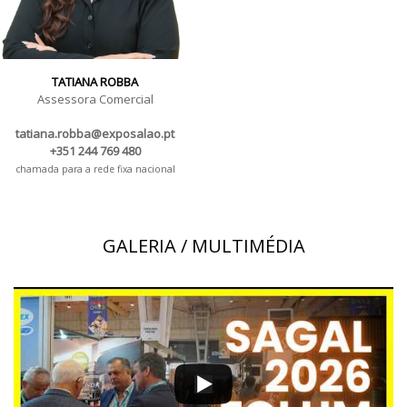
TATIANA ROBBA
Assessora Comercial
tatiana.robba@exposalao.pt
+351 244 769 480
chamada para a rede fixa nacional
GALERIA / MULTIMÉDIA