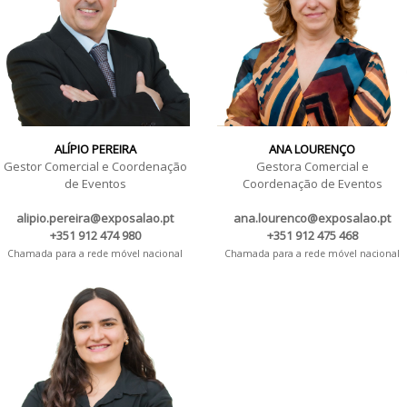
ALÍPIO PEREIRA
ANA LOURENÇO
Gestor Comercial e Coordenação
Gestora Comercial e
de Eventos
Coordenação de Eventos
alipio.pereira@exposalao.pt
ana.lourenco@exposalao.pt
+351 912 474 980
+351 912 475 468
Chamada para a rede móvel nacional
Chamada para a rede móvel nacional