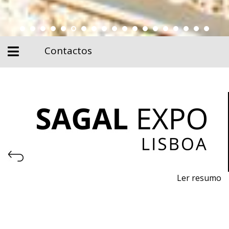
Contactos
Ler resumo
6ª Feira de Exportação dos Sabores de Portugal
De 5 a 7 abril de 2027 - FIL, Lisboa