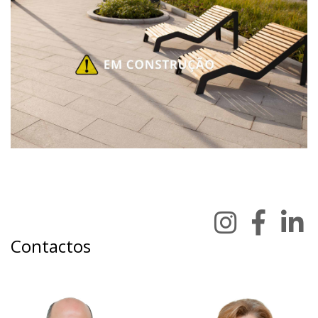
segunda e terça: 9h às 18h
quarta: 9h às 16h
Contactos