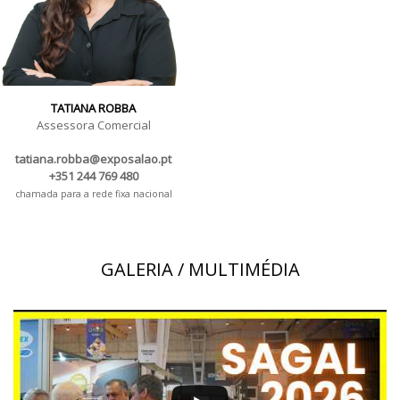
TATIANA ROBBA
Assessora Comercial
tatiana.robba@exposalao.pt
+351 244 769 480
chamada para a rede fixa nacional
GALERIA / MULTIMÉDIA