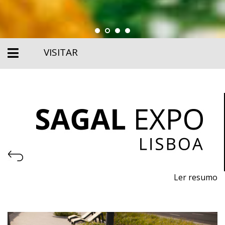
VISITAR
Ler resumo
6ª Feira de Exportação dos Sabores de Portugal
De 5 a 7 abril de 2027 - FIL, Lisboa