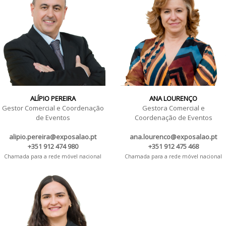
ALÍPIO PEREIRA
ANA LOURENÇO
Gestor Comercial e Coordenação
Gestora Comercial e
de Eventos
Coordenação de Eventos
alipio.pereira@exposalao.pt
ana.lourenco@exposalao.pt
+351 912 474 980
+351 912 475 468
Chamada para a rede móvel nacional
Chamada para a rede móvel nacional