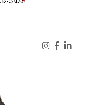
tas EXPOSALÃO
*