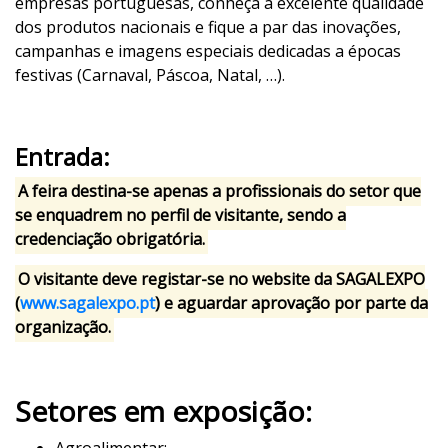
empresas portuguesas, conheça a excelente qualidade
dos produtos nacionais e fique a par das inovações,
campanhas e imagens especiais dedicadas a épocas
festivas (Carnaval, Páscoa, Natal, …).
Entrada:
A feira destina-se apenas a profissionais do setor que
se enquadrem no perfil de visitante
, sendo a
credenciação obrigatória
.
O visitante deve registar-se no website da SAGALEXPO
(
www.sagalexpo.pt
) e aguardar aprovação por parte da
organização.
Setores em exposição: