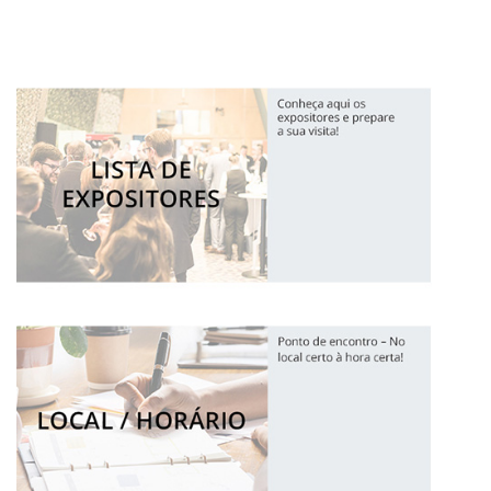
6ª Feira de Exportação dos Sabores de Portugal
De 5 a 7 abril de 2027 - FIL, Lisboa
segunda e terça: 9h às 18h
quarta: 9h às 16h