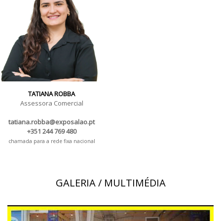
TATIANA ROBBA
Assessora Comercial
tatiana.robba@exposalao.pt
+351 244 769 480
chamada para a rede fixa nacional
GALERIA / MULTIMÉDIA