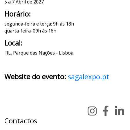
5 a 7 Abril de 2027
Horário:
segunda-feira e terça: 9h às 18h
quarta-feira: 09h às 16h
Local:
FIL, Parque das Nações - Lisboa
Website do evento:
sagalexpo.pt
Contactos