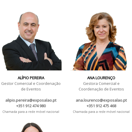
ALÍPIO PEREIRA
ANA LOURENÇO
Gestor Comercial e Coordenação
Gestora Comercial e
de Eventos
Coordenação de Eventos
alipio.pereira@exposalao.pt
ana.lourenco@exposalao.pt
+351 912 474 980
+351 912 475 468
Chamada para a rede móvel nacional
Chamada para a rede móvel nacional