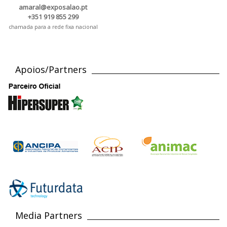
amaral@exposalao.pt
+351 919 855 299
chamada para a rede fixa nacional
Apoios/Partners
Media Partners