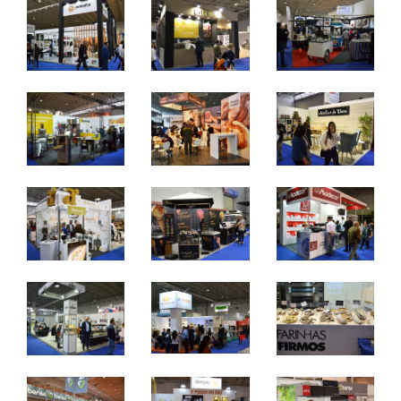
e chocolataria.
7 a 9 de abril 2024 - FIL - Lisboa
domingo a terça - 10h / 19h