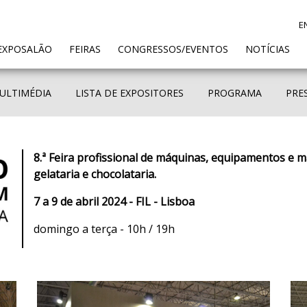
E
ENT)
EXPOSALÃO
FEIRAS
CONGRESSOS/EVENTOS
NOTÍCIAS
ULTIMÉDIA
LISTA DE EXPOSITORES
PROGRAMA
PRE
8.ª Feira profissional de máquinas, equipamentos e ma
gelataria e chocolataria.
7 a 9 de abril 2024 - FIL - Lisboa
domingo a terça - 10h / 19h