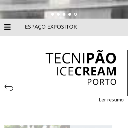
ESPAÇO EXPOSITOR
Ler resumo
10.ª Feira profissional de máquinas, equipamentos,
embalagens e matérias - primas para pastelaria,
panificação, gelataria e chocolataria.