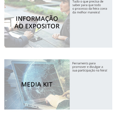
7 a 9 de fevereiro 2028 - EXPONOR - Porto
segunda a quarta - 10h / 19h