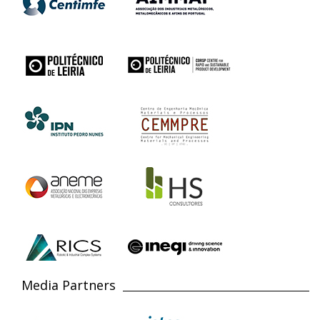
Media Partners