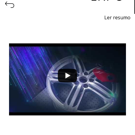
Ler resumo
Feira de impressão 3D e fabrico aditivo.
9 a 12 de novembro 2022 - EXPOSALÃO - Batalha
quarta a sábado - 10h / 19h