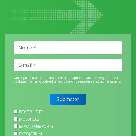
Vamos guardar os seus dados só enquanto quiser. Ficarão em segurança e a
qualquer momento pode editá-los ou deixar de receber as nossas mensagens.
DECOR HOTEL
MOLDPLÁS
EXPOTRANSPORTE
EXPOJARDIM