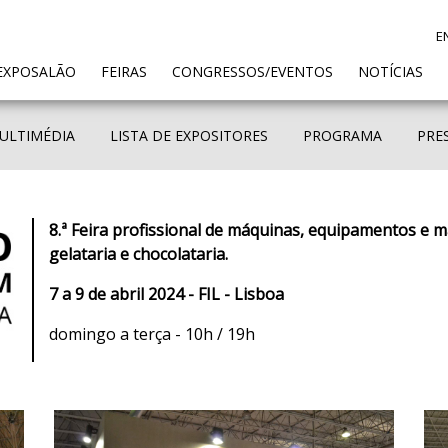
E
ENT)
EXPOSALÃO
FEIRAS
CONGRESSOS/EVENTOS
NOTÍCIAS
ULTIMÉDIA
LISTA DE EXPOSITORES
PROGRAMA
PRE
8.ª Feira profissional de máquinas, equipamentos e ma
gelataria e chocolataria.
7 a 9 de abril 2024 - FIL - Lisboa
domingo a terça - 10h / 19h