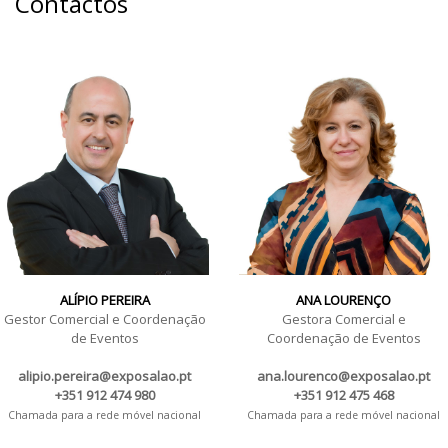
Contactos
ALÍPIO PEREIRA
ANA LOURENÇO
Gestor Comercial e Coordenação
Gestora Comercial e
de Eventos
Coordenação de Eventos
alipio.pereira@exposalao.pt
ana.lourenco@exposalao.pt
+351 912 474 980
+351 912 475 468
Chamada para a rede móvel nacional
Chamada para a rede móvel nacional