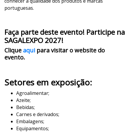
conhecer a qualidade dos produtos e marcas
portuguesas.
Faça parte deste evento!
Participe na
SAGALEXPO 2027!
Clique
aqui
para visitar o website do
evento.
Setores em exposição:
Agroalimentar;
Azeite;
Bebidas;
Carnes e derivados;
Embalagens;
Equipamentos;