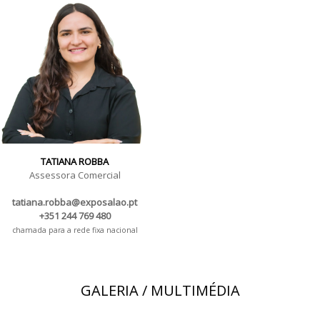
TATIANA ROBBA
Assessora Comercial
tatiana.robba@exposalao.pt
+351 244 769 480
chamada para a rede fixa nacional
GALERIA / MULTIMÉDIA