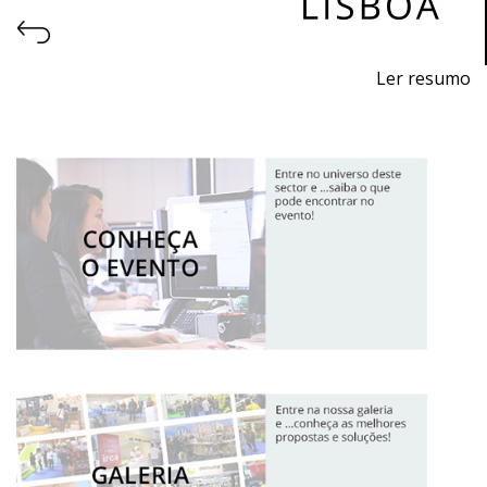
Ler resumo
6ª Feira de Exportação dos Sabores de Portugal
De 5 a 7 abril de 2027 - FIL, Lisboa
segunda e terça: 9h às 18h
quarta: 9h às 16h