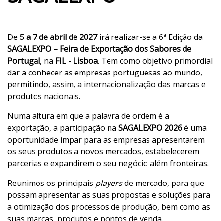
De
5 a 7 de abril de 2027
irá realizar-se a 6ª Edição da
SAGALEXPO
– Feira de Exportação dos Sabores de
Portugal
, na
FIL - Lisboa
. Tem como objetivo primordial
dar a conhecer as empresas portuguesas ao mundo,
permitindo, assim, a internacionalização das marcas e
produtos nacionais.
Numa altura em que a palavra de ordem é a
exportação, a participação na
SAGALEXPO 2026
é uma
oportunidade ímpar para as empresas apresentarem
os seus produtos a novos mercados, estabelecerem
parcerias e expandirem o seu negócio além fronteiras.
Reunimos os principais
players
de mercado, para que
possam apresentar as suas propostas e soluções para
a otimização dos processos de produção, bem como as
suas marcas, produtos e pontos de venda.